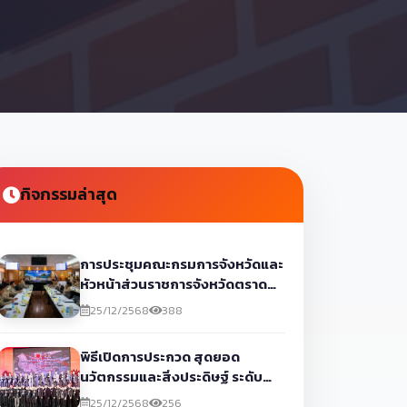
กิจกรรมล่าสุด
การประชุมคณะกรมการจังหวัดและ
หัวหน้าส่วนราชการจังหวัดตราด
ครั้งที่ 12/2568 ประจำเดือน
25/12/2568
388
ธันวาคม 2568
พิธีเปิดการประกวด สุดยอด
นวัตกรรมและสิ่งประดิษฐ์ ระดับ
ภาค ภาคตะวันออกและ
25/12/2568
256