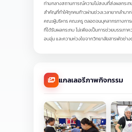
ท่ามกลางสถานการณ์ความไม่สงบที่ส่งผลกระทบต
สำคัญที่ทำให้ทุกคนก้าวผ่านช่วงเวลายากลำบาก
คณะผู้บริหาร คณะครู ตลอดจนบุคลากรทางการศึ
ที่ได้รับผลกระทบ ไม่เพียงเป็นการช่วยบรรเทาคว
อบอุ่น และความห่วงใยจากวิทยาลัยสารพัดช่า
แกลเลอรีภาพกิจกรรม