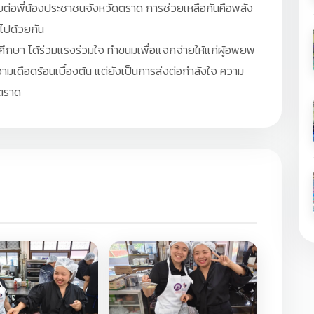
่อพี่น้องประชาชนจังหวัดตราด การช่วยเหลือกันคือพลัง
ไปด้วยกัน
กษา ได้ร่วมแรงร่วมใจ ทำขนมเพื่อแจกจ่ายให้แก่ผู้อพยพ
ามเดือดร้อนเบื้องต้น แต่ยังเป็นการส่งต่อกำลังใจ ความ
งตราด