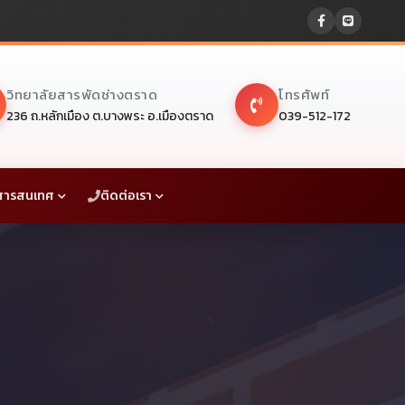
วิทยาลัยสารพัดช่างตราด
โทรศัพท์
236 ถ.หลักเมือง ต.บางพระ อ.เมืองตราด
039-512-172
สารสนเทศ
ติดต่อเรา