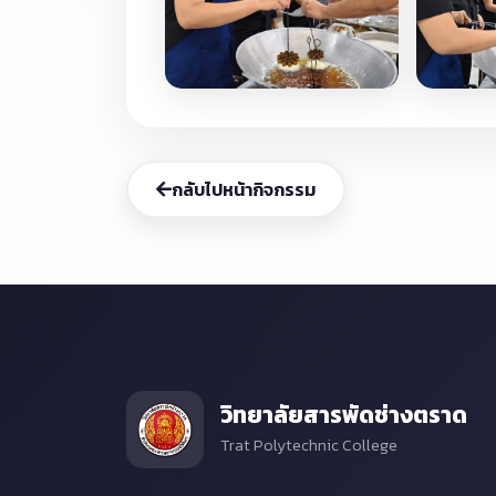
กลับไปหน้ากิจกรรม
วิทยาลัยสารพัดช่างตราด
Trat Polytechnic College