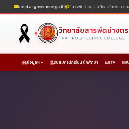
tratpt.ac@ovec.moe.go.th
" สารพัดช่างตราด วิทยาลัยแห่งความส
วิทยาลัยสารพัดช่างต
TRAT POLYTECHNIC COLLEGE
ข้อมูลฯ
รับสมัครนักเรียน นักศึกษา
ITA
ข