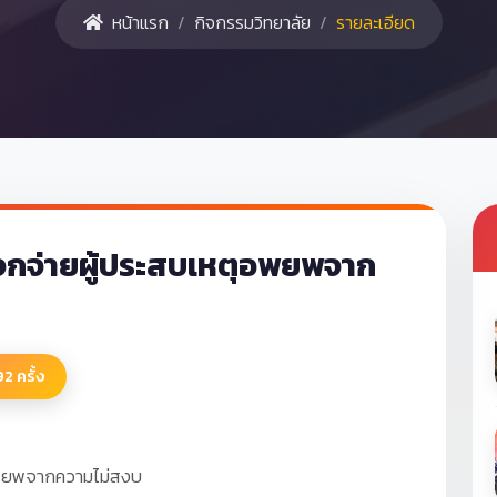
หน้าแรก
กิจกรรมวิทยาลัย
รายละเอียด
จกจ่ายผู้ประสบเหตุอพยพจาก
92 ครั้ง
อพยพจากความไม่สงบ