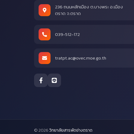
236 ถนนหลักเมือง ต.บางพระ อ.เมือง
ตราด จ.ตราด
039-512-172
tratpt.ac@ovec.moe.go.th
© 2026
วิทยาลัยสารพัดช่างตราด