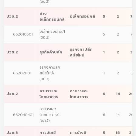
(ชย.2)
ช่าง
ปวช.2
อิเล็กทรอนิกส์
5
2
7
อิเล็กทรอนิกส์
อิเล็กทรอนิกส์/1
662010501
5
2
7
(ชอ.2)
ธุรกิจค้าปลีก
ปวช.2
ธุรกิจค้าปลีก
1
2
3
สมัยใหม่
ธุรกิจค้าปลีก
662021101
สมัยใหม่/1
1
2
3
(คป.3)
อาหารและ
อาหารและ
ปวช.2
6
14
20
โภชนาการ
โภชนาการ
อาหารและ
662040401
โภชนาการ/1
6
14
20
(อภ.2)
ปวช.3
การบัญชี
การบัญชี
5
18
23