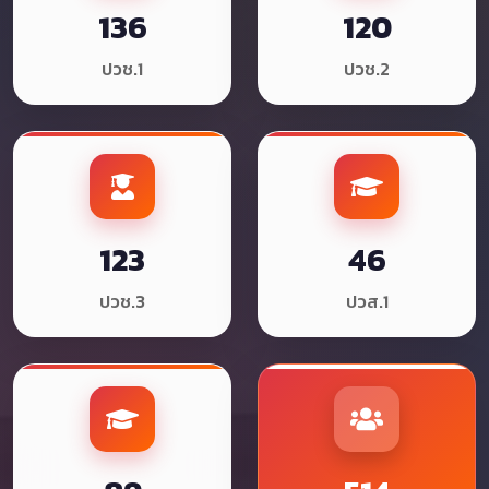
136
120
ปวช.1
ปวช.2
123
46
ปวช.3
ปวส.1