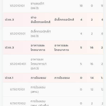
ยานยนต์/1
652010101
18
0
18
(ชย.3)
ช่าง
ปวช.3
อิเล็กทรอนิกส์
4
2
6
อิเล็กทรอนิกส์
อิเล็กทรอนิกส์/1
652010501
4
2
6
(ชอ.3)
อาหารและ
อาหารและ
ปวช.3
5
16
21
โภชนาการ
โภชนาการ
อาหารและ
652040401
โภชนาการ/1
5
16
21
(อภ.3)
ปวส.1
การโรงแรม
การโรงแรม
0
14
14
การโรงแรม
673070101
0
12
12
(สกร.)
การโรงแรม
673070102
0
2
2
(สกร. ปรับพื้น)