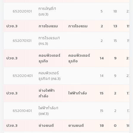
การบัญชี/1
652020101
5
18
23
(บช.3)
ปวช.3
การโรงแรม
การโรงแรม
2
13
15
การโรงแรม/1
652070101
2
15
15
(กร.3)
คอมพิวเตอร์
คอมพิวเตอร์
ปวช.3
14
9
23
ธุรกิจ
ธุรกิจ
คอมพิวเตอร์
652020401
14
9
23
ธุรกิจ/1 (คธ.3)
ช่างไฟฟ้า
ปวช.3
ไฟฟ้ากำลัง
15
2
17
กำลัง
ไฟฟ้ากำลัง/1
652010401
15
2
17
(ชฟ.3)
ปวช.3
ช่างยนต์
ยานยนต์
18
0
18