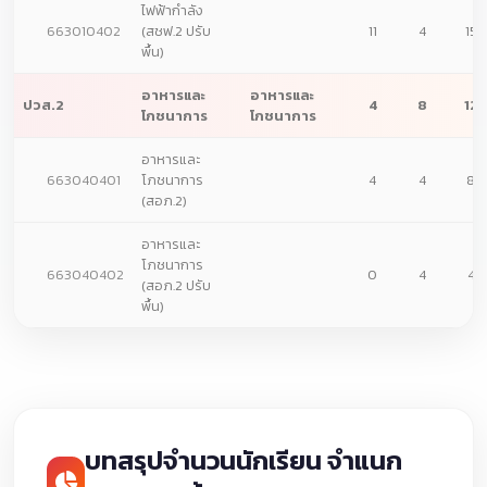
ไฟฟ้ากำลัง
663010402
(สชฟ.2 ปรับ
11
4
15
พื้น)
อาหารและ
อาหารและ
ปวส.2
4
8
12
โภชนาการ
โภชนาการ
อาหารและ
663040401
โภชนาการ
4
4
8
(สอภ.2)
อาหารและ
โภชนาการ
663040402
0
4
4
(สอภ.2 ปรับ
พื้น)
บทสรุปจำนวนนักเรียน จำแนก