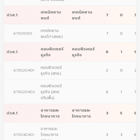
เทคนิคยาน
เทคนิคยาน
ปวส.1
7
0
7
ยนต์
ยนต์
เทคนิคยาน
673010101
7
0
7
ยนต์/1 (สชย.)
คอมพิวเตอร์
คอมพิวเตอร์
ปวส.1
8
1
9
ธุรกิจ
ธุรกิจ
คอมพิวเตอร์
673020401
2
0
2
ธุรกิจ (สทธ.)
คอมพิวเตอร์
673020402
ธุรกิจ (สทธ.
6
1
7
ปรับพื้น)
อาหารและ
อาหารและ
ปวส.1
3
5
8
โภชนาการ
โภชนาการ
อาหารและ
673040401
โภชนาการ
3
3
6