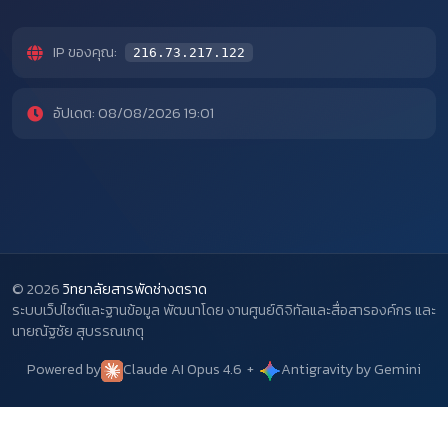
IP ของคุณ:
216.73.217.122
อัปเดต: 08/08/2026 19:01
© 2026
วิทยาลัยสารพัดช่างตราด
ระบบเว็ปไซต์และฐานข้อมูล พัฒนาโดย งานศูนย์ดิจิทัลและสื่อสารองค์กร และ
นายณัฐชัย สุบรรณเกตุ
Powered by
Claude AI Opus 4.6
+
Antigravity by Gemini