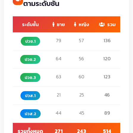
ตามระดับชั้น
ระดับชั้น
ชาย
หญิง
รวม
79
57
136
ปวช.1
64
56
120
ปวช.2
63
60
123
ปวช.3
21
25
46
ปวส.1
44
45
89
ปวส.2
รวมทั้งหมด
271
243
514