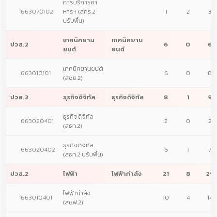
การบริการอา
663070102
หารฯ (สกร.2
1
2
3
ปรับพื้น)
เทคนิคยาน
เทคนิคยาน
ปวส.2
6
0
6
ยนต์
ยนต์
เทคนิคยานยนต์
663010101
6
0
6
(สชย.2)
ปวส.2
ธุรกิจดิจิทัล
ธุรกิจดิจิทัล
8
1
9
ธุรกิจดิจิทัล
663020401
2
0
2
(สธท.2)
ธุรกิจดิจิทัล
663020402
6
1
7
(สธท.2 ปรับพื้น)
ปวส.2
ไฟฟ้า
ไฟฟ้ากำลัง
21
8
29
ไฟฟ้ากำลัง
663010401
10
4
14
(สชฟ.2)