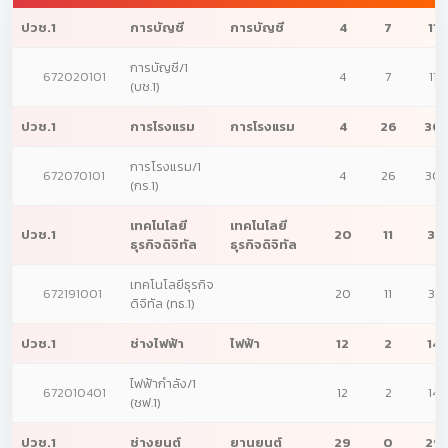
ปวช.1
การบัญชี
การบัญชี
4
7
11
การบัญชี/1
672020101
4
7
11
(บช.1)
ปวช.1
การโรงแรม
การโรงแรม
4
26
30
การโรงแรม/1
672070101
4
26
30
(กร.1)
เทคโนโลยี
เทคโนโลยี
ปวช.1
20
11
31
ธุรกิจดิจิทัล
ธุรกิจดิจิทัล
เทคโนโลยีธุรกิจ
672191001
20
11
31
ดิจิทัล (ทธ.1)
ปวช.1
ช่างไฟฟ้า
ไฟฟ้า
12
2
14
ไฟฟ้ากำลัง/1
672010401
12
2
14
(ชฟ.1)
ปวช.1
ช่างยนต์
ยานยนต์
29
0
29