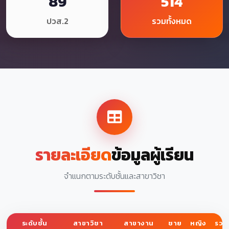
89
514
ปวส.2
รวมทั้งหมด
รายละเอียด
ข้อมูลผู้เรียน
จำแนกตามระดับชั้นและสาขาวิชา
ระดับชั้น
สาขาวิชา
สาขางาน
ชาย
หญิง
รวม