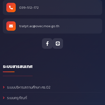
039-512-172
tratpt.ac@ovec.moe.go.th
ระบบสารสนเทศ
ระบบบริหารสถานศึกษา ศธ.02
ระบบครุภัณฑ์